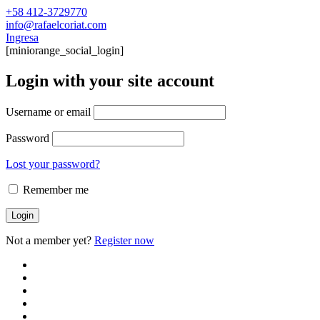
+58 412-3729770
info@rafaelcoriat.com
Ingresa
[miniorange_social_login]
Login with your site account
Username or email
Password
Lost your password?
Remember me
Not a member yet?
Register now