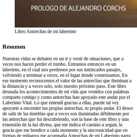
Libro Antorchas de mi laberinto
Resumen
Nuestras vidas se debaten en un ir y venir de situaciones, que a
veces nos hacen perder el rumbo. Entramos entonces en un
laberinto, en el cual nos perdemos por sus intrincados pasajes,
volviendo a terminar a veces, en el lugar donde comenzamos. En
ese momento reconocemos el valor de las antorchas que iluminan a
la distancia y a veces solo, solo nuestro próximo paso. Este libro
desnuda los acontecimientos de mi vida que vestidos con palabras
comparto contigo y como antorchas han apoyado este andar por el
Laberinto Vital. Lo que entendí gracias a ellas, puede tal vez
apoyarte a encender tus propias antorchas, tu propio andar. El deseo
de salir de las tinieblas que a veces son iluminadas débilmente por
las antorchas que fui descubriendo, son la base de este libro y una
extensión de la luz divina, que me indica el camino a seguir, la
gracia que me bendice a cada momento y la sincronicidad que en
formas de milagros me acompaña Antorchas de mi Laberinto narra