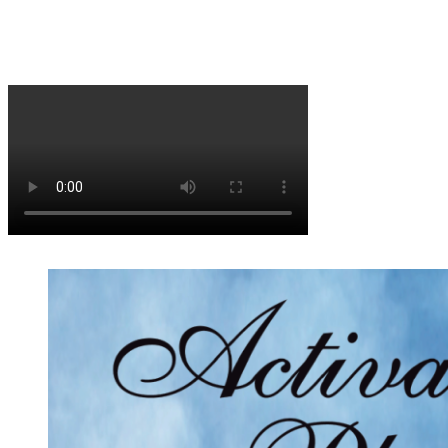
Libros
Libros